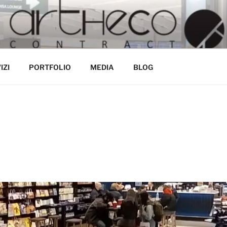
ECONTRACT.IT
tro mestiere
IZI
PORTFOLIO
MEDIA
BLOG