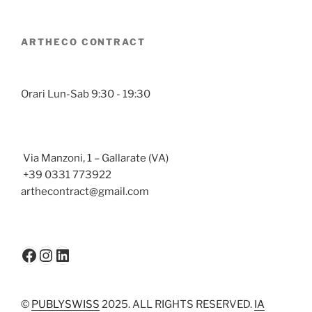
ARTHECO CONTRACT
Orari Lun-Sab 9:30 - 19:30
Via Manzoni, 1 – Gallarate (VA)
+39 0331 773922
arthecontract@gmail.com
Facebook
Instagram
LinkedIn
©
PUBLYSWISS
2025. ALL RIGHTS RESERVED.
IA