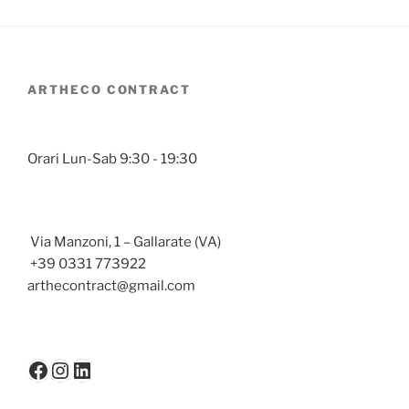
ARTHECO CONTRACT
Orari Lun-Sab 9:30 - 19:30
Via Manzoni, 1 – Gallarate (VA)
+39 0331 773922
arthecontract@gmail.com
Facebook
Instagram
LinkedIn