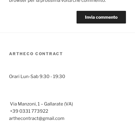
browser per la prossima volta che commento.
ARTHECO CONTRACT
Orari Lun-Sab 9:30 - 19:30
Via Manzoni, 1 – Gallarate (VA)
+39 0331 773922
arthecontract@gmail.com