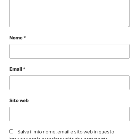
Nome
*
Email
*
Sito web
Salva il mio nome, email e sito web in questo