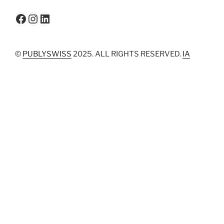
Facebook
Instagram
LinkedIn
©
PUBLYSWISS
2025. ALL RIGHTS RESERVED.
IA