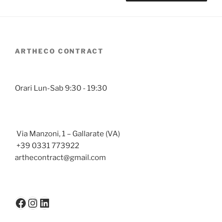
ARTHECO CONTRACT
Orari Lun-Sab 9:30 - 19:30
Via Manzoni, 1 – Gallarate (VA)
+39 0331 773922
arthecontract@gmail.com
Facebook
Instagram
LinkedIn