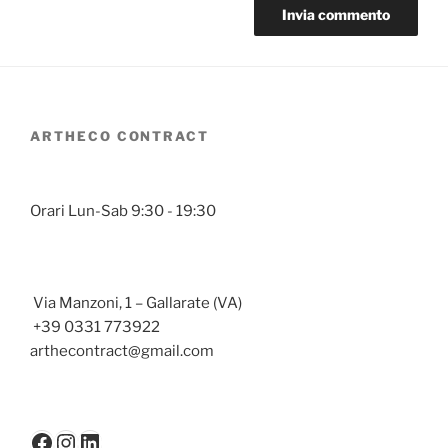
ARTHECO CONTRACT
Orari Lun-Sab 9:30 - 19:30
Via Manzoni, 1 – Gallarate (VA)
+39 0331 773922
arthecontract@gmail.com
Facebook
Instagram
LinkedIn