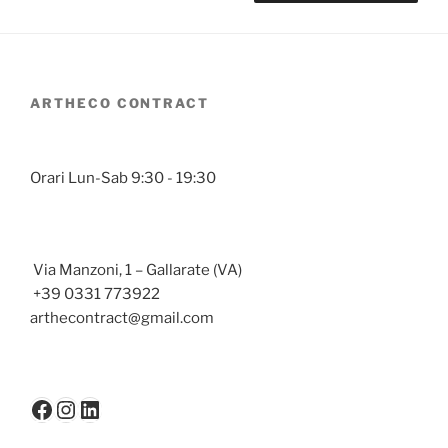
ARTHECO CONTRACT
Orari Lun-Sab 9:30 - 19:30
Via Manzoni, 1 – Gallarate (VA)
+39 0331 773922
arthecontract@gmail.com
Facebook
Instagram
LinkedIn