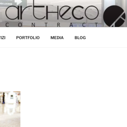
ECONTRACT.IT
tro mestiere
IZI
PORTFOLIO
MEDIA
BLOG