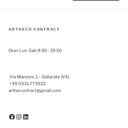
ARTHECO CONTRACT
Orari Lun-Sab 9:30 - 19:30
Via Manzoni, 1 – Gallarate (VA)
+39 0331 773922
arthecontract@gmail.com
Facebook
Instagram
LinkedIn