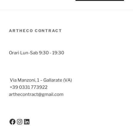
ARTHECO CONTRACT
Orari Lun-Sab 9:30 - 19:30
Via Manzoni, 1 – Gallarate (VA)
+39 0331 773922
arthecontract@gmail.com
Facebook
Instagram
LinkedIn