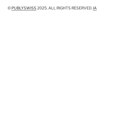
©
PUBLYSWISS
2025. ALL RIGHTS RESERVED.
IA