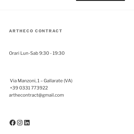
ARTHECO CONTRACT
Orari Lun-Sab 9:30 - 19:30
Via Manzoni, 1 – Gallarate (VA)
+39 0331 773922
arthecontract@gmail.com
Facebook
Instagram
LinkedIn