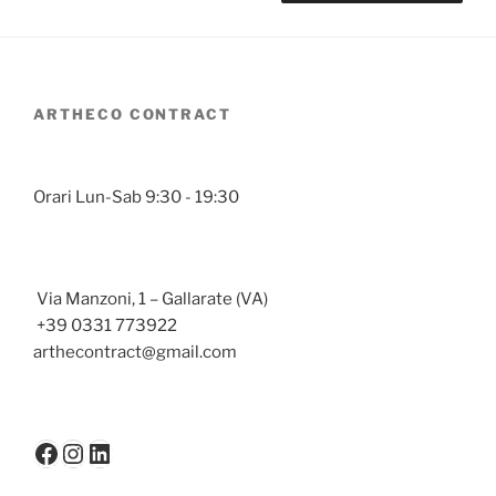
ARTHECO CONTRACT
Orari Lun-Sab 9:30 - 19:30
Via Manzoni, 1 – Gallarate (VA)
+39 0331 773922
arthecontract@gmail.com
Facebook
Instagram
LinkedIn